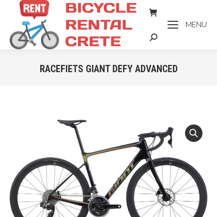
MENU
Zoeken:
RACEFIETS GIANT DEFY ADVANCED
Je bent hier: