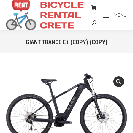
MENU
Zoeken:
GIANT TRANCE E+ (COPY) (COPY)
Je bent hier: