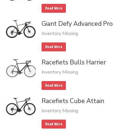
Read More
Giant Defy Advanced Pro
Inventory Missing
Read More
Racefiets Bulls Harrier
Inventory Missing
Read More
Racefiets Cube Attain
Inventory Missing
Read More