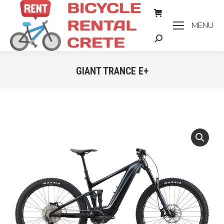
MENU
Search:
GIANT TRANCE E+
Sie befinden sich hier: